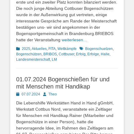
erste und ein zweiter Platz konnten bilanziert werden.
Die noch junge Abteilung Cottbuser Bogenschützen
wurde in der Außenwirkung gut vertreten, einige
interessante Gespräche am Rande der Meisterschaft
bestätigen uns- wir sind angekommen in der
Bogensportgemeinschaft in Brandenburg.BRIEBOS
hatte der Veranstaltung
weiterlesen…
Kategorien
Schlagworte
2025
,
Aktuelles
,
FITA
,
Wettkämpfe
Bogenschuetzen
,
Bogenschützen
,
BRIBOS
,
Cottbuser
,
Erfolg
,
Erfolge
,
Halle
,
Landesmeisterschaft
,
LM
01.07.2024 Bogenschießen für und
mit Menschen mit Handikap
Posted
Autor
07.07.2024
Theo
on
Die Lebenshilfe Werkstätten Hand in Hand gGmbH,
Werkstatt Cottbus Nord, veranstaltete ein Zeltlager
für Menschen mit Handikap.Rainer (Mitarbeiter und
Bogenschütze in einer Person), hatte die
hervorragende Idee, im Rahmen des Zeltlagers am