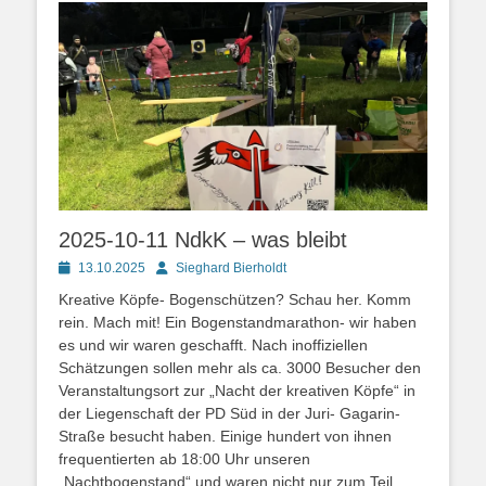
2025-10-11 NdkK – was bleibt
Posted
Autor
13.10.2025
Sieghard Bierholdt
on
Kreative Köpfe- Bogenschützen? Schau her. Komm
rein. Mach mit! Ein Bogenstandmarathon- wir haben
es und wir waren geschafft. Nach inoffiziellen
Schätzungen sollen mehr als ca. 3000 Besucher den
Veranstaltungsort zur „Nacht der kreativen Köpfe“ in
der Liegenschaft der PD Süd in der Juri- Gagarin-
Straße besucht haben. Einige hundert von ihnen
frequentierten ab 18:00 Uhr unseren
„Nachtbogenstand“ und waren nicht nur zum Teil