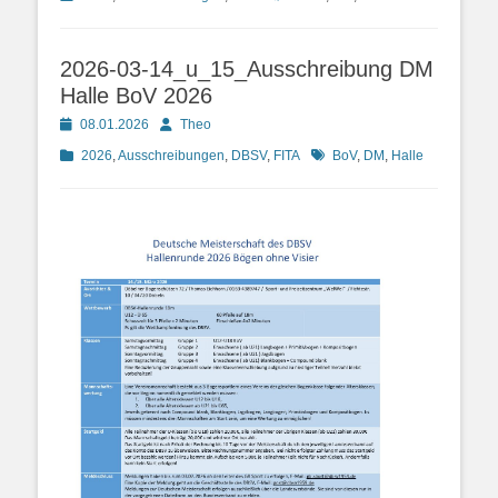
2026-03-14_u_15_Ausschreibung DM
Halle BoV 2026
Posted
Autor
08.01.2026
Theo
on
Kategorien
Schlagworte
2026
,
Ausschreibungen
,
DBSV
,
FITA
BoV
,
DM
,
Halle