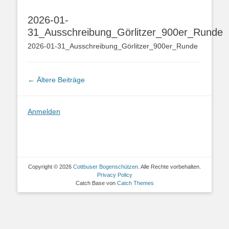
2026-01-
31_Ausschreibung_Görlitzer_900er_Runde
2026-01-31_Ausschreibung_Görlitzer_900er_Runde
Beitragsnavigation
←
Ältere Beiträge
Anmelden
Copyright © 2026
Cottbuser Bogenschützen
. Alle Rechte vorbehalten.
Privacy Policy
Catch Base von
Catch Themes