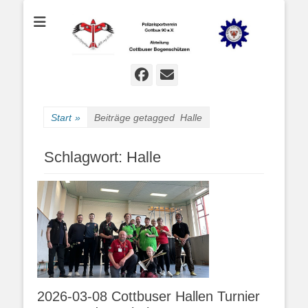
Bogenschießen in Cottbus
Cottbuser
Bogenschützen
Facebook
E-
Mail
Start
»
Beiträge getagged
Halle
Schlagwort:
Halle
2026-03-08 Cottbuser Hallen Turnier