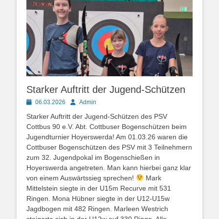
Starker Auftritt der Jugend-Schützen
Posted
Autor
06.03.2026
Admin
on
Starker Auftritt der Jugend-Schützen des PSV
Cottbus 90 e.V. Abt. Cottbuser Bogenschützen beim
Jugendturnier Hoyerswerda! Am 01.03.26 waren die
Cottbuser Bogenschützen des PSV mit 3 Teilnehmern
zum 32. Jugendpokal im Bogenschießen in
Hoyerswerda angetreten. Man kann hierbei ganz klar
von einem Auswärtssieg sprechen!
Mark
Mittelstein siegte in der U15m Recurve mit 531
Ringen. Mona Hübner siegte in der U12-U15w
Jagdbogen mit 482 Ringen. Marleen Westrich