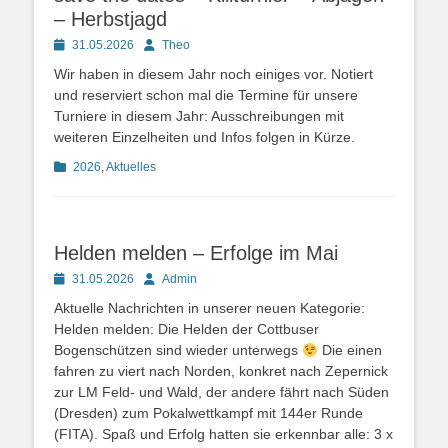
– Herbstjagd
Posted
Autor
31.05.2026
Theo
on
Wir haben in diesem Jahr noch einiges vor. Notiert
und reserviert schon mal die Termine für unsere
Turniere in diesem Jahr: Ausschreibungen mit
weiteren Einzelheiten und Infos folgen in Kürze.
Kategorien
2026
,
Aktuelles
Helden melden – Erfolge im Mai
Posted
Autor
31.05.2026
Admin
on
Aktuelle Nachrichten in unserer neuen Kategorie:
Helden melden: Die Helden der Cottbuser
Bogenschützen sind wieder unterwegs
Die einen
fahren zu viert nach Norden, konkret nach Zepernick
zur LM Feld- und Wald, der andere fährt nach Süden
(Dresden) zum Pokalwettkampf mit 144er Runde
(FITA). Spaß und Erfolg hatten sie erkennbar alle: 3 x