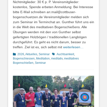
Nichtmitglieder: 30 € p. P. Vereinsmitglieder:
kostenlos, Spende erbeten Anmeldung: Bei Interesse
bitte E-Mail schreiben an:mail@cottbuser-
bogenschuetzen.de Vereinsmitglieder melden sich
zum Seminar im Terminchat an. Gunther führt uns ein
in die Welt des meditativen Bogenschießens. Alle
Übungen werden mit den von Gunther selbst
gefertigten Holzbögen / traditionellen Langbögen
durchgeführt. Es geht es nicht darum, besser zu
treffen. Ziel ist es, sich selbst mit
weiterlesen…
Kategorien
Schlagworte
2026
,
Aktuelles
,
Seminar
Auchtsamkeit
,
Bogenschiessen
,
Meditation
,
meditativ
,
meditatives
Bogenschießen
,
Seminar