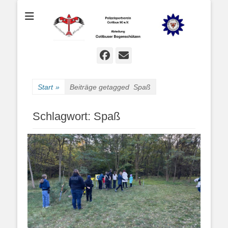
Bogenschießen in Cottbus
Cottbuser
Bogenschützen
Facebook
E-
Mail
Start
»
Beiträge getagged
Spaß
Schlagwort:
Spaß