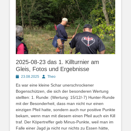
2025-08-23 das 1. Killturnier am
Gleis, Fotos und Ergebnisse
Posted
Autor
23.08.2025
Theo
on
Es war eine kleine Schar unerschrockener
Bogenschützen, die sich der besonderen Wertung
stellten: 1. Runde: (Wertung: 15/12/-7) Hunter-Runde
mit der Besonderheit, dass man nicht nur einen
einzigen Pfeil hatte, sondern auch nur positive Punkte
bekam, wenn man mit diesem einen Pfeil auch ein Kill
traf. Der Köpertreffer geb Minus-Punkte, weil man im
Falle einer Jagd ja nicht nur nichts zu Essen hätte,