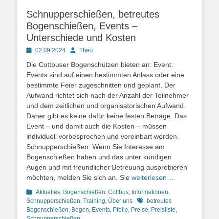
Schnupperschießen, betreutes
Bogenschießen, Events –
Unterschiede und Kosten
Posted
Autor
02.09.2024
Theo
on
Die Cottbuser Bogenschützen bieten an: Event:
Events sind auf einen bestimmten Anlass oder eine
bestimmte Feier zugeschnitten und geplant. Der
Aufwand richtet sich nach der Anzahl der Teilnehmer
und dem zeitlichen und organisatorischen Aufwand.
Daher gibt es keine dafür keine festen Beträge. Das
Event – und damit auch die Kosten – müssen
individuell vorbesprochen und vereinbart werden.
Schnupperschießen: Wenn Sie Interesse am
Bogenschießen haben und das unter kundigen
Augen und mit freundlicher Betreuung ausprobieren
möchten, melden Sie sich an. Sie
weiterlesen…
Kategorien
Aktuelles
,
Bogenschießen
,
Cottbus
,
Informationen
,
Schlagworte
Schnupperschießen
,
Training
,
Über uns
betreutes
Bogenschießen
,
Bogen
,
Events
,
Pfeile
,
Preise
,
Preisliste
,
Schnupperschießen