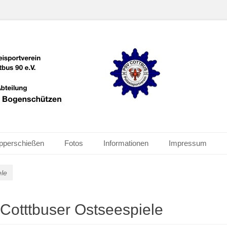
schützen
pperschießen
Fotos
Informationen
Impressum
ele
Cotttbuser Ostseespiele