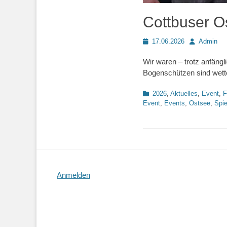
Cottbuser O
Posted
Autor
17.06.2026
Admin
on
Wir waren – trotz anfäng
Bogenschützen sind wett
Kategorien
2026
,
Aktuelles
,
Event
,
F
Event
,
Events
,
Ostsee
,
Spie
Anmelden