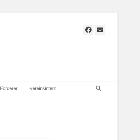
Facebook
E-
Mail
Suchen
Förderer
vereinsintern