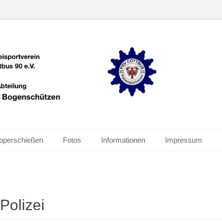
schützen
pperschießen
Fotos
Informationen
Impressum
Polizei