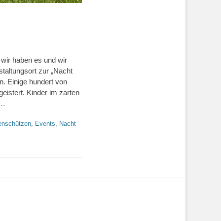
wir haben es und wir
staltungsort zur „Nacht
n. Einige hundert von
eistert. Kinder im zarten
n…
enschützen
,
Events
,
Nacht