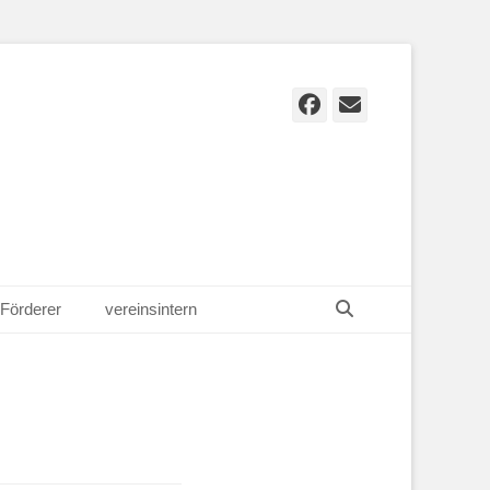
Facebook
E-
Mail
Suchen
Förderer
vereinsintern