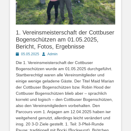
1. Vereinsmeisterschaft der Cottbuser
Bogenschützen am 01.05.2025,
Bericht, Fotos, Ergebnisse
Posted
Autor
05.05.2025
Admin
on
Die 1. Vereinsmeisterschaft der Cottbuser
Bogenschützen wurde am 01.05.2025 durchgeführt.
Startberechtigt waren alle Vereinsmitglieder und
einige wenige geladene Gäste. Der Titel Maid Marian
der Cottbuser Bogenschützen bzw. Robin Hood der
Cottbuser Bogenschützen blieb aber – sprachlich
korrekt und logisch – den Cottbuser Bogenschützen,
also den Vereinsmitgliedern vorbehalten. Den
Parcours vom 1. Anjagen am 12.04.2025 haben iwr
weitgehend genutzt, allerdings leicht verändert und
insg. 20 3-D Ziele gestellt. 1. Teil: 3-Pfeil-Runde
Pause: traditionell mit Bocki (Bockwurst), Brötchen