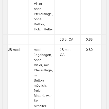
Visier,
ohne
Pfeilauflage,
ohne
Button,
Holzmittelteil
JB tr. CA
0,85
JB mod.
mod.
JB mod.
0,80
Jagdbogen,
CA
ohne
Visier, mit
Pfeilauflage,
mit
Button
möglich,
freie
Materialwahl
für
Mittelteil,