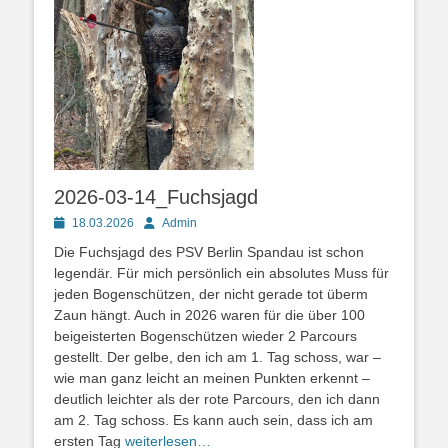
2026-03-14_Fuchsjagd
Posted
Autor
18.03.2026
Admin
on
Die Fuchsjagd des PSV Berlin Spandau ist schon
legendär. Für mich persönlich ein absolutes Muss für
jeden Bogenschützen, der nicht gerade tot überm
Zaun hängt. Auch in 2026 waren für die über 100
beigeisterten Bogenschützen wieder 2 Parcours
gestellt. Der gelbe, den ich am 1. Tag schoss, war –
wie man ganz leicht an meinen Punkten erkennt –
deutlich leichter als der rote Parcours, den ich dann
am 2. Tag schoss. Es kann auch sein, dass ich am
ersten Tag
weiterlesen…