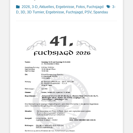
Kategorien
Schlagworte
2026
,
3-D
,
Aktuelles
,
Ergebnisse
,
Fotos
,
Fuchsjagd
3-
D
,
3D
,
3D Turnier
,
Ergebnisse
,
Fuchsjagd
,
PSV
,
Spandau