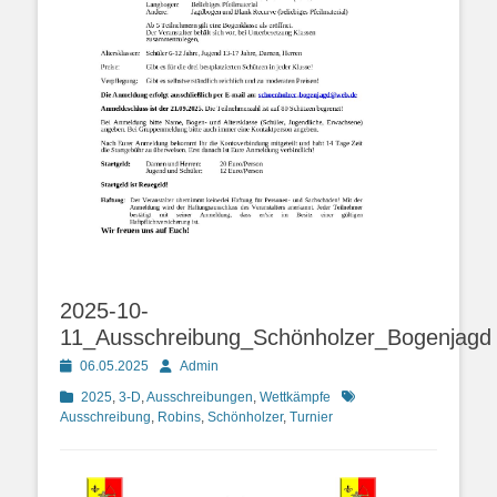
2025-10-
11_Ausschreibung_Schönholzer_Bogenjagd
Posted
Autor
06.05.2025
Admin
on
Kategorien
Schlagworte
2025
,
3-D
,
Ausschreibungen
,
Wettkämpfe
Ausschreibung
,
Robins
,
Schönholzer
,
Turnier