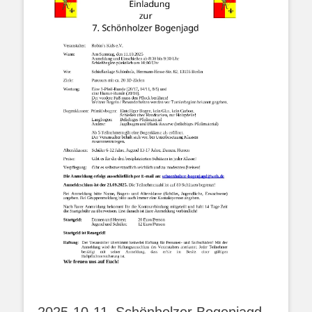
2025-10-11_Schönholzer Bogenjagd