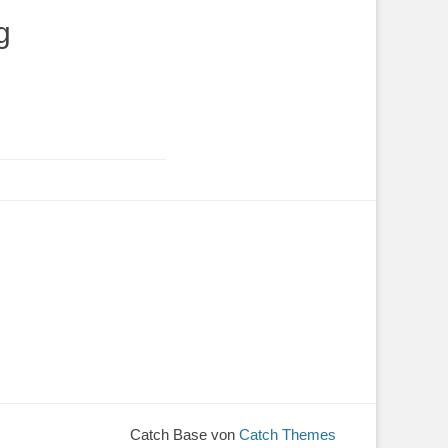
g
Catch Base von
Catch Themes