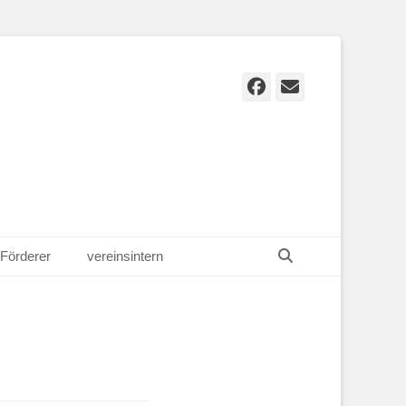
Facebook
E-
Mail
Suchen
Förderer
vereinsintern