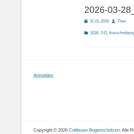
2026-03-28_
Posted
Autor
31.01.2026
Theo
on
Kategorien
2026
,
3-D
,
Ausschreibun
Anmelden
Copyright © 2026
Cottbuser Bogenschützen
. Alle 