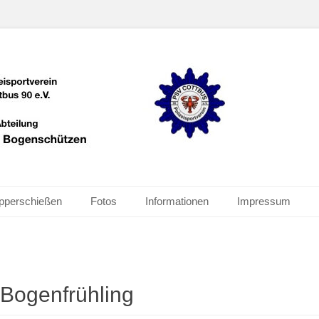
schützen
pperschießen
Fotos
Informationen
Impressum
Bogenfrühling