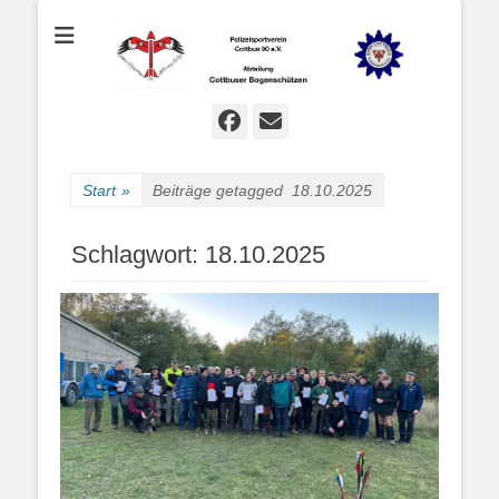
Bogenschießen in Cottbus
Cottbuser
Bogenschützen
Facebook
E-
Mail
Start
»
Beiträge getagged
18.10.2025
Schlagwort:
18.10.2025