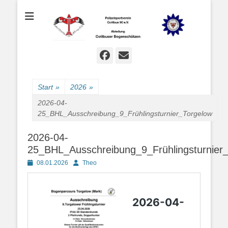
Bogenschießen in Cottbus
Cottbuser
Bogenschützen
Facebook
E-
Mail
Start
»
2026
»
2026-04-
25_BHL_Ausschreibung_9_Frühlingsturnier_Torgelow
2026-04-
25_BHL_Ausschreibung_9_Frühlingsturnier
Posted
Autor
08.01.2026
Theo
on