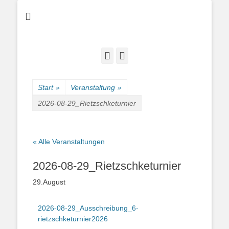
Bogenschießen in Cottbus
Cottbuser
Bogenschützen
Facebook
E-
Mail
Start
»
Veranstaltung
»
2026-08-29_Rietzschketurnier
« Alle Veranstaltungen
2026-08-29_Rietzschketurnier
29.August
2026-08-29_Ausschreibung_6-
rietzschketurnier2026