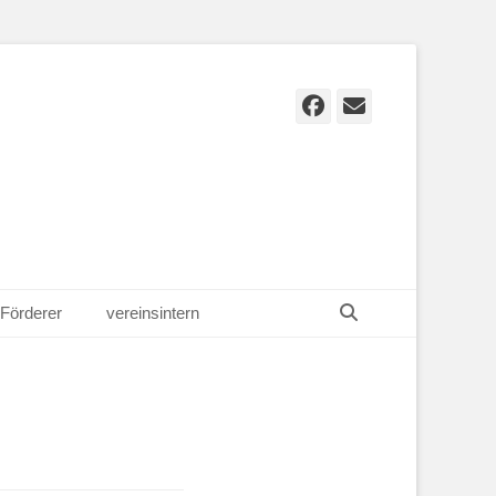
Facebook
E-
Mail
Suchen
Förderer
vereinsintern