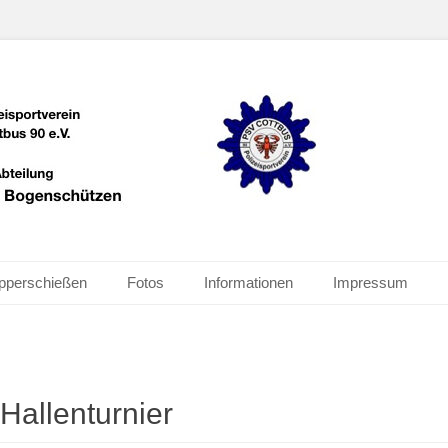
schützen
pperschießen
Fotos
Informationen
Impressum
Hallenturnier